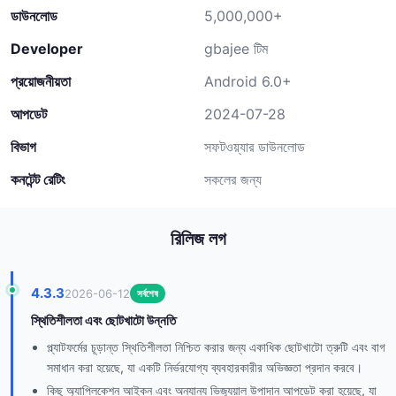
ডাউনলোড
5,000,000+
Developer
gbajee টিম
প্রয়োজনীয়তা
Android 6.0+
আপডেট
2024-07-28
বিভাগ
সফটওয়্যার ডাউনলোড
কনটেন্ট রেটিং
সকলের জন্য
রিলিজ লগ
4.3.3
2026-06-12
সর্বশেষ
স্থিতিশীলতা এবং ছোটখাটো উন্নতি
প্ল্যাটফর্মের চূড়ান্ত স্থিতিশীলতা নিশ্চিত করার জন্য একাধিক ছোটখাটো ত্রুটি এবং বাগ
সমাধান করা হয়েছে, যা একটি নির্ভরযোগ্য ব্যবহারকারীর অভিজ্ঞতা প্রদান করবে।
কিছু অ্যাপ্লিকেশন আইকন এবং অন্যান্য ভিজ্যুয়াল উপাদান আপডেট করা হয়েছে, যা