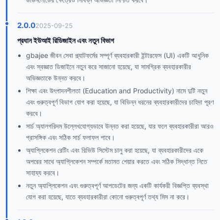
2.0.0
2025-09-25
প্রধান ইউআই রিডিজাইন এবং নতুন বিভাগ
gbajee জীবন সেবা প্ল্যাটফর্মের সম্পূর্ণ ব্যবহারকারী ইন্টারফেস (UI) একটি আধুনিক
এবং স্বজ্ঞাত ডিজাইনে নতুন করে সাজানো হয়েছে, যা সামগ্রিক ব্যবহারকারীর
অভিজ্ঞতাকে উন্নত করবে।
শিক্ষা এবং উৎপাদনশীলতা (Education and Productivity) নামে দুটি নতুন
এবং গুরুত্বপূর্ণ বিভাগ যোগ করা হয়েছে, যা বিভিন্ন ধরনের ব্যবহারকারীদের চাহিদা পূরণ
করবে।
সার্চ অ্যালগরিদম উল্লেখযোগ্যভাবে উন্নত করা হয়েছে, যার ফলে ব্যবহারকারীরা আরও
প্রাসঙ্গিক এবং সঠিক সার্চ ফলাফল পাবে।
অ্যাপ্লিকেশন রেটিং এবং রিভিউ সিস্টেম চালু করা হয়েছে, যা ব্যবহারকারীদের একে
অপরের সাথে অ্যাপ্লিকেশন সম্পর্কে মতামত শেয়ার করতে এবং সঠিক সিদ্ধান্ত নিতে
সাহায্য করবে।
নতুন অ্যাপ্লিকেশন এবং গুরুত্বপূর্ণ আপডেটের জন্য একটি কার্যকরী বিজ্ঞপ্তি ব্যবস্থা
যোগ করা হয়েছে, যাতে ব্যবহারকারীরা কোনো গুরুত্বপূর্ণ তথ্য মিস না করে।