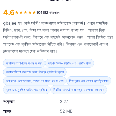
4.6
★
★
★
★
★
104182 পর্যালোচনা
gbajee
হল একটি সর্বাঙ্গীণ সফটওয়্যার ডাউনলোড প্ল্যাটফর্ম। এখানে সামাজিক,
ভিডিও, টুলস, গেম, শিক্ষা সহ সকল প্রকার অ্যাপস পাওয়া যায়। আপনার প্রিয়
সফটওয়্যারগুলি দ্রুত, নিরাপদে এবং সহজেই ডাউনলোড করুন। আমরা নিয়মিত নতুন
আপডেট এবং সুরক্ষিত ডাউনলোড নিশ্চিত করি। বিশ্বস্ত এবং ব্যবহারকারী-বান্ধব
ইন্টারফেসের মাধ্যমে সেরা অভিজ্ঞতা পান।
সামাজিক অ্যাপসের বিশাল সংগ্রহ
সর্বশেষ ভিডিও স্ট্রিমিং এবং এডিটিং টুলস
উৎপাদনশীলতা বাড়ানোর জন্য বিভিন্ন ইউটিলিটি অ্যাপ
অ্যাকশন, অ্যাডভেঞ্চার, পাজল সহ সকল ধরণের গেম
শিক্ষামূলক এবং শেখার অ্যাপ্লিকেশন
দ্রুত এবং সুরক্ষিত ডাউনলোড প্রক্রিয়া
নিয়মিত আপডেট এবং নতুন অ্যাপসের সংযোজন
সংস্করণ
3.2.1
আকার
52 MB