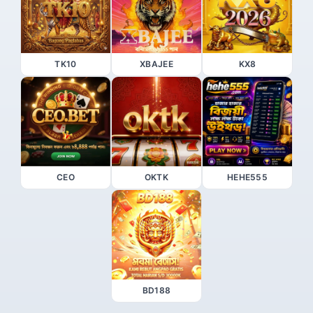
TK10
XBAJEE
KX8
CEO
OKTK
HEHE555
BD188