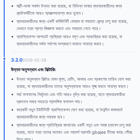
মাল্টি-ভাষা সমর্থন উন্নত করা হয়েছে, যা বিভিন্ন ভাষার ব্যবহারকারীদের জন্য
প্ল্যাটফর্মটিকে আরও অ্যাক্সেসযোগ্য করে তুলবে।
ব্যবহারকারীদের জন্য একটি কমিউনিটি ফোরাম বা সহায়তা কেন্দ্র চালু করা হয়েছে,
যেখানে তারা প্রশ্ন জিজ্ঞাসা করতে এবং সহায়তা পেতে পারে।
অ্যাপ্লিকেশন আপডেট প্রক্রিয়া আরও মসৃণ এবং স্বয়ংক্রিয় করা হয়েছে, যা
ব্যবহারকারীদের সর্বদা সর্বশেষ সংস্করণে থাকতে সাহায্য করবে।
3.2.0
2026-02-28
উন্নত অনুসন্ধান এবং ফিল্টারিং
উন্নত অনুসন্ধান ফিল্টার যেমন মূল্য, রেটিং, আকার এবং প্রকাশের তারিখ যোগ করা
হয়েছে, যা ব্যবহারকারীদের তাদের অনুসন্ধানকে আরও সূক্ষ্ম করতে সাহায্য করবে।
সার্চ ফলাফলের নির্ভুলতা এবং গতি আরও বৃদ্ধি করা হয়েছে, যাতে ব্যবহারকারীরা
দ্রুততম সময়ে সবচেয়ে প্রাসঙ্গিক ফলাফল পায়।
কয়েকটি নতুন ইউটিলিটি অ্যাপ্লিকেশন যোগ করা হয়েছে, যা দৈনন্দিন কাজকর্মে
ব্যবহারকারীদের জন্য সহায়ক হবে।
ব্যবহারকারীদের জন্য প্রতিক্রিয়া জানানোর একটি নতুন এবং সহজ চ্যানেল চালু করা
হয়েছে, যাতে তারা তাদের মতামত এবং পরামর্শ সরাসরি gbajee টিমের কাছে পৌঁছে
দিতে পারে।