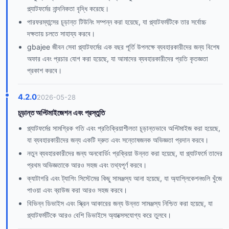
প্ল্যাটফর্মের নান্দনিকতা বৃদ্ধি করেছে।
পারফরম্যান্সের চূড়ান্ত টিউনিং সম্পন্ন করা হয়েছে, যা প্ল্যাটফর্মটিকে তার সর্বোচ্চ
দক্ষতায় চলতে সাহায্য করবে।
gbajee জীবন সেবা প্ল্যাটফর্মের এক বছর পূর্তি উপলক্ষে ব্যবহারকারীদের জন্য বিশেষ
অফার এবং প্রচার যোগ করা হয়েছে, যা আমাদের ব্যবহারকারীদের প্রতি কৃতজ্ঞতা
প্রকাশ করবে।
4.2.0
2026-05-28
চূড়ান্ত অপ্টিমাইজেশন এবং প্রস্তুতি
প্ল্যাটফর্মের সামগ্রিক গতি এবং প্রতিক্রিয়াশীলতা চূড়ান্তভাবে অপ্টিমাইজ করা হয়েছে,
যা ব্যবহারকারীদের জন্য একটি দ্রুত এবং সন্তোষজনক অভিজ্ঞতা প্রদান করবে।
নতুন ব্যবহারকারীদের জন্য অনবোর্ডিং প্রক্রিয়া উন্নত করা হয়েছে, যা প্ল্যাটফর্মে তাদের
প্রথম অভিজ্ঞতাকে আরও সহজ এবং তথ্যপূর্ণ করবে।
ক্যাটাগরি এবং ট্যাগিং সিস্টেমের কিছু সামঞ্জস্য আনা হয়েছে, যা অ্যাপ্লিকেশনগুলি খুঁজে
পাওয়া এবং ব্রাউজ করা আরও সহজ করবে।
বিভিন্ন ডিভাইস এবং স্ক্রিন আকারের জন্য উন্নত সামঞ্জস্য নিশ্চিত করা হয়েছে, যা
প্ল্যাটফর্মটিকে আরও বেশি ডিভাইসে অ্যাক্সেসযোগ্য করে তুলবে।