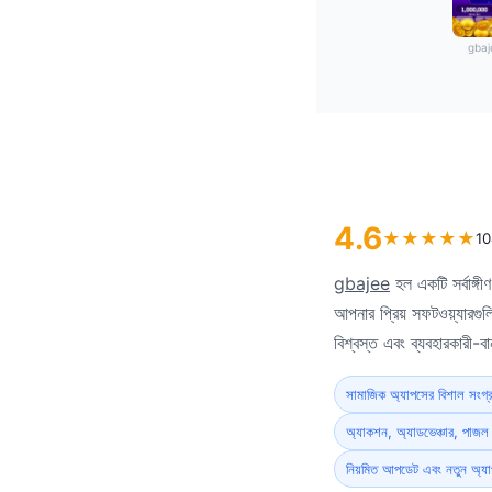
gbaje
4.6
★
★
★
★
★
10
gbajee
হল একটি সর্বাঙ্গ
আপনার প্রিয় সফটওয়্যারগ
বিশ্বস্ত এবং ব্যবহারকারী-ব
সামাজিক অ্যাপসের বিশাল সংগ্
অ্যাকশন, অ্যাডভেঞ্চার, পাজ
নিয়মিত আপডেট এবং নতুন অ্