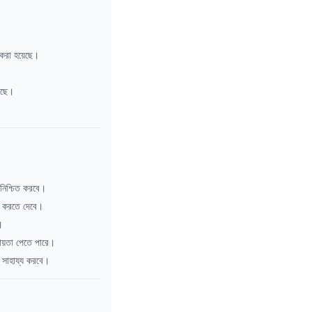
 করা হয়েছে।
েছে।
া নিশ্চিত করবে।
োড করতে দেবে।
।
হায়তা পেতে পারে।
ে সাহায্য করবে।