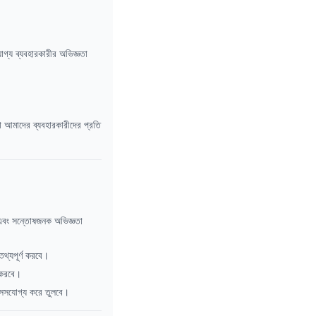
যোগ্য ব্যবহারকারীর অভিজ্ঞতা
যা আমাদের ব্যবহারকারীদের প্রতি
ুত এবং সন্তোষজনক অভিজ্ঞতা
তথ্যপূর্ণ করবে।
জ করবে।
ক্সেসযোগ্য করে তুলবে।