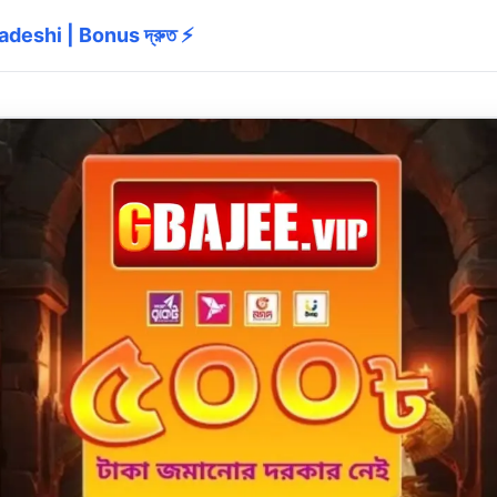
deshi | Bonus দ্রুত ⚡