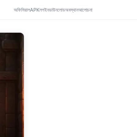
অফিসিয়াল
APK
লগইন
ডাউনলোড
অবস্থান
আলোচনা