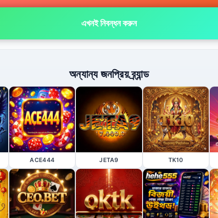
এখনই নিবন্ধন করুন
অন্যান্য জনপ্রিয় ব্র্যান্ড
ACE444
JETA9
TK10