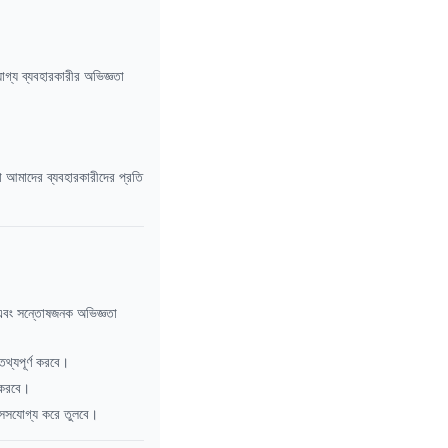
যোগ্য ব্যবহারকারীর অভিজ্ঞতা
যা আমাদের ব্যবহারকারীদের প্রতি
ুত এবং সন্তোষজনক অভিজ্ঞতা
তথ্যপূর্ণ করবে।
জ করবে।
ক্সেসযোগ্য করে তুলবে।