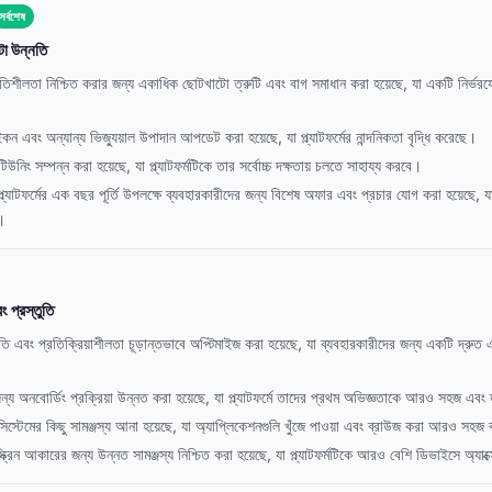
সর্বশেষ
ো উন্নতি
ত স্থিতিশীলতা নিশ্চিত করার জন্য একাধিক ছোটখাটো ত্রুটি এবং বাগ সমাধান করা হয়েছে, যা একটি নির্ভর
ন এবং অন্যান্য ভিজ্যুয়াল উপাদান আপডেট করা হয়েছে, যা প্ল্যাটফর্মের নান্দনিকতা বৃদ্ধি করেছে।
 টিউনিং সম্পন্ন করা হয়েছে, যা প্ল্যাটফর্মটিকে তার সর্বোচ্চ দক্ষতায় চলতে সাহায্য করবে।
্যাটফর্মের এক বছর পূর্তি উপলক্ষে ব্যবহারকারীদের জন্য বিশেষ অফার এবং প্রচার যোগ করা হয়েছে, 
।
ং প্রস্তুতি
ক গতি এবং প্রতিক্রিয়াশীলতা চূড়ান্তভাবে অপ্টিমাইজ করা হয়েছে, যা ব্যবহারকারীদের জন্য একটি দ্র
ন্য অনবোর্ডিং প্রক্রিয়া উন্নত করা হয়েছে, যা প্ল্যাটফর্মে তাদের প্রথম অভিজ্ঞতাকে আরও সহজ এবং 
 সিস্টেমের কিছু সামঞ্জস্য আনা হয়েছে, যা অ্যাপ্লিকেশনগুলি খুঁজে পাওয়া এবং ব্রাউজ করা আরও সহ
ক্রিন আকারের জন্য উন্নত সামঞ্জস্য নিশ্চিত করা হয়েছে, যা প্ল্যাটফর্মটিকে আরও বেশি ডিভাইসে অ্যা