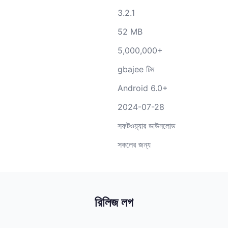
3.2.1
52 MB
5,000,000+
gbajee টিম
Android 6.0+
2024-07-28
সফটওয়্যার ডাউনলোড
সকলের জন্য
রিলিজ লগ