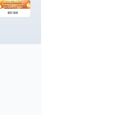
BD188