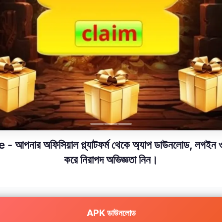
- আপনার অফিসিয়াল প্ল্যাটফর্ম থেকে অ্যাপ ডাউনলোড, লগইন ও
করে নিরাপদ অভিজ্ঞতা নিন।
APK ডাউনলোড