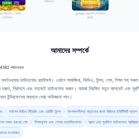
ডাউনলোড
e স্ক্রিনশট - APK
gbajee স্ক্রিনশট অফিসিয়াল
অফিসিয়াল
APK
আমাদের সম্পর্কে
4182 পর্যালোচনা
ীণ সফটওয়্যার ডাউনলোড প্ল্যাটফর্ম। এখানে সামাজিক, ভিডিও, টুলস, গেম, শিক্ষা সহ সকল
ুলি দ্রুত, নিরাপদে এবং সহজেই ডাউনলোড করুন। আমরা নিয়মিত নতুন আপডেট এবং সুরক
ান্ধব ইন্টারফেসের মাধ্যমে সেরা অভিজ্ঞতা পান।
রহ
সর্বশেষ ভিডিও স্ট্রিমিং এবং এডিটিং টুলস
উৎপাদনশীলতা বাড়ানোর জন্য বিভিন্ন ইউটিলিটি অ্যাপ
ল সহ সকল ধরণের গেম
শিক্ষামূলক এবং শেখার অ্যাপ্লিকেশন
দ্রুত এবং সুরক্ষিত ডাউনলোড প্রক্রিয়া
যাপসের সংযোজন