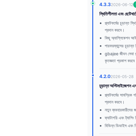
4.3.3
2026-06-12
স্থিতিশীলতা এবং ছোটখাট
প্ল্যাটফর্মের চূড়ান্
প্রদান করবে।
কিছু অ্যাপ্লিকেশন আইক
পারফরম্যান্সের চূড়ান্ত
gbajee জীবন সেবা প্ল
কৃতজ্ঞতা প্রকাশ করবে
4.2.0
2026-05-28
চূড়ান্ত অপ্টিমাইজেশন এব
প্ল্যাটফর্মের সামগ্রি
প্রদান করবে।
নতুন ব্যবহারকারীদের জ
ক্যাটাগরি এবং ট্যাগিং
বিভিন্ন ডিভাইস এবং স্