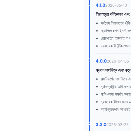
4.1.0
2026-05-10
নিরাপত্তা বর্ধিতকরণ এবং
সর্বশেষ নিরাপত্তা ঝুঁ
অ্যাপ্লিকেশন ইনস্টলেশ
ছোটখাটো ইউআই বাগ এবং
ব্যবহারকারী ইন্টারফেসে
4.0.0
2026-04-05
প্রধান স্থায়িত্ব এবং নতুন 
প্ল্যাটফর্মের স্থায়িত্
ব্যাকগ্রাউন্ড ডাউনলো
মাল্টি-ভাষা সমর্থন উন্
ব্যবহারকারীদের জন্য এ
অ্যাপ্লিকেশন আপডেট প্
3.2.0
2026-02-28