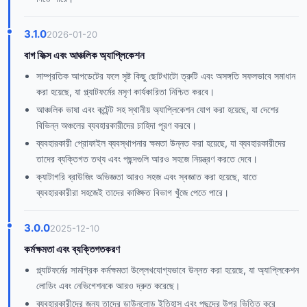
3.1.0
2026-01-20
বাগ ফিক্স এবং আঞ্চলিক অ্যাপ্লিকেশন
সাম্প্রতিক আপডেটের ফলে সৃষ্ট কিছু ছোটখাটো ত্রুটি এবং অসঙ্গতি সফলভাবে সমাধান
করা হয়েছে, যা প্ল্যাটফর্মের মসৃণ কার্যকারিতা নিশ্চিত করবে।
আঞ্চলিক ভাষা এবং কন্টেন্ট সহ স্থানীয় অ্যাপ্লিকেশন যোগ করা হয়েছে, যা দেশের
বিভিন্ন অঞ্চলের ব্যবহারকারীদের চাহিদা পূরণ করবে।
ব্যবহারকারী প্রোফাইল ব্যবস্থাপনার ক্ষমতা উন্নত করা হয়েছে, যা ব্যবহারকারীদের
তাদের ব্যক্তিগত তথ্য এবং পছন্দগুলি আরও সহজে নিয়ন্ত্রণ করতে দেবে।
ক্যাটাগরি ব্রাউজিং অভিজ্ঞতা আরও সহজ এবং স্বজ্ঞাত করা হয়েছে, যাতে
ব্যবহারকারীরা সহজেই তাদের কাঙ্ক্ষিত বিভাগ খুঁজে পেতে পারে।
3.0.0
2025-12-10
কর্মক্ষমতা এবং ব্যক্তিগতকরণ
প্ল্যাটফর্মের সামগ্রিক কর্মক্ষমতা উল্লেখযোগ্যভাবে উন্নত করা হয়েছে, যা অ্যাপ্লিকেশন
লোডিং এবং নেভিগেশনকে আরও দ্রুত করেছে।
ব্যবহারকারীদের জন্য তাদের ডাউনলোড ইতিহাস এবং পছন্দের উপর ভিত্তি করে