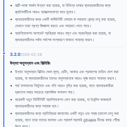
মাল্টি-ভাষা সমর্থন উন্নত করা হয়েছে, যা বিভিন্ন ভাষার ব্যবহারকারীদের জন্য
প্ল্যাটফর্মটিকে আরও অ্যাক্সেসযোগ্য করে তুলবে।
ব্যবহারকারীদের জন্য একটি কমিউনিটি ফোরাম বা সহায়তা কেন্দ্র চালু করা হয়েছে,
যেখানে তারা প্রশ্ন জিজ্ঞাসা করতে এবং সহায়তা পেতে পারে।
অ্যাপ্লিকেশন আপডেট প্রক্রিয়া আরও মসৃণ এবং স্বয়ংক্রিয় করা হয়েছে, যা
ব্যবহারকারীদের সর্বদা সর্বশেষ সংস্করণে থাকতে সাহায্য করবে।
3.2.0
2026-02-28
উন্নত অনুসন্ধান এবং ফিল্টারিং
উন্নত অনুসন্ধান ফিল্টার যেমন মূল্য, রেটিং, আকার এবং প্রকাশের তারিখ যোগ করা
হয়েছে, যা ব্যবহারকারীদের তাদের অনুসন্ধানকে আরও সূক্ষ্ম করতে সাহায্য করবে।
সার্চ ফলাফলের নির্ভুলতা এবং গতি আরও বৃদ্ধি করা হয়েছে, যাতে ব্যবহারকারীরা
দ্রুততম সময়ে সবচেয়ে প্রাসঙ্গিক ফলাফল পায়।
কয়েকটি নতুন ইউটিলিটি অ্যাপ্লিকেশন যোগ করা হয়েছে, যা দৈনন্দিন কাজকর্মে
ব্যবহারকারীদের জন্য সহায়ক হবে।
ব্যবহারকারীদের জন্য প্রতিক্রিয়া জানানোর একটি নতুন এবং সহজ চ্যানেল চালু করা
হয়েছে, যাতে তারা তাদের মতামত এবং পরামর্শ সরাসরি gbajee টিমের কাছে পৌঁছে
দিতে পারে।