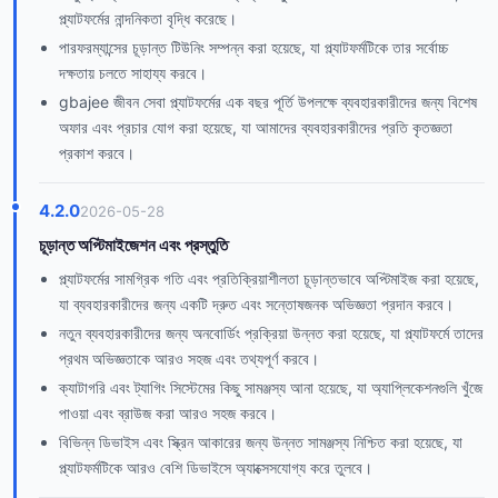
প্ল্যাটফর্মের নান্দনিকতা বৃদ্ধি করেছে।
পারফরম্যান্সের চূড়ান্ত টিউনিং সম্পন্ন করা হয়েছে, যা প্ল্যাটফর্মটিকে তার সর্বোচ্চ
দক্ষতায় চলতে সাহায্য করবে।
gbajee জীবন সেবা প্ল্যাটফর্মের এক বছর পূর্তি উপলক্ষে ব্যবহারকারীদের জন্য বিশেষ
অফার এবং প্রচার যোগ করা হয়েছে, যা আমাদের ব্যবহারকারীদের প্রতি কৃতজ্ঞতা
প্রকাশ করবে।
4.2.0
2026-05-28
চূড়ান্ত অপ্টিমাইজেশন এবং প্রস্তুতি
প্ল্যাটফর্মের সামগ্রিক গতি এবং প্রতিক্রিয়াশীলতা চূড়ান্তভাবে অপ্টিমাইজ করা হয়েছে,
যা ব্যবহারকারীদের জন্য একটি দ্রুত এবং সন্তোষজনক অভিজ্ঞতা প্রদান করবে।
নতুন ব্যবহারকারীদের জন্য অনবোর্ডিং প্রক্রিয়া উন্নত করা হয়েছে, যা প্ল্যাটফর্মে তাদের
প্রথম অভিজ্ঞতাকে আরও সহজ এবং তথ্যপূর্ণ করবে।
ক্যাটাগরি এবং ট্যাগিং সিস্টেমের কিছু সামঞ্জস্য আনা হয়েছে, যা অ্যাপ্লিকেশনগুলি খুঁজে
পাওয়া এবং ব্রাউজ করা আরও সহজ করবে।
বিভিন্ন ডিভাইস এবং স্ক্রিন আকারের জন্য উন্নত সামঞ্জস্য নিশ্চিত করা হয়েছে, যা
প্ল্যাটফর্মটিকে আরও বেশি ডিভাইসে অ্যাক্সেসযোগ্য করে তুলবে।