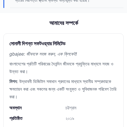
স্তরের নিরাপত্তা স্ক্যানিং ব্যবস্থা অন্তর্ভুক্ত করা হয়েছে।
আমাদের সম্পর্কে
সোনালী দিগন্ত সফটওয়্যার লিমিটেড
gbajee: জীবনকে সহজ করুন, এক ক্লিকেই!
বাংলাদেশের প্রতিটি পরিবারের দৈনন্দিন জীবনকে প্রযুক্তির মাধ্যমে সহজ ও
উন্নত করা।
মিশন:
উদ্ভাবনী ডিজিটাল সমাধান প্রদানের মাধ্যমে স্থানীয় সম্প্রদায়কে
ক্ষমতায়ন করা এবং সকলের জন্য একটি সংযুক্ত ও সুবিধাজনক পরিবেশ তৈরি
করা।
অবস্থান
চট্টগ্রাম
প্রতিষ্ঠিত
২০১৯