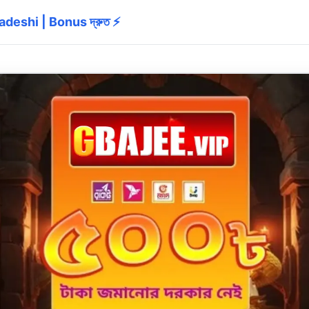
deshi | Bonus দ্রুত ⚡