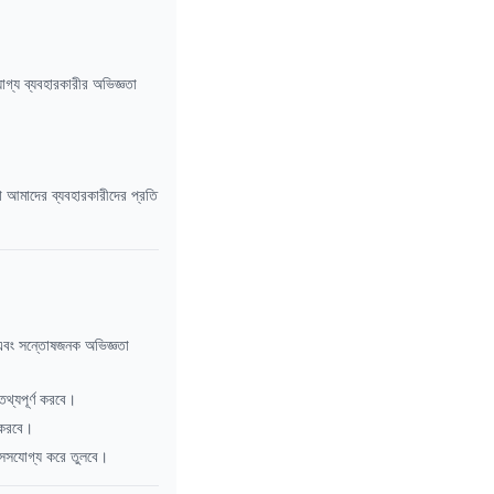
যোগ্য ব্যবহারকারীর অভিজ্ঞতা
যা আমাদের ব্যবহারকারীদের প্রতি
ুত এবং সন্তোষজনক অভিজ্ঞতা
তথ্যপূর্ণ করবে।
জ করবে।
ক্সেসযোগ্য করে তুলবে।