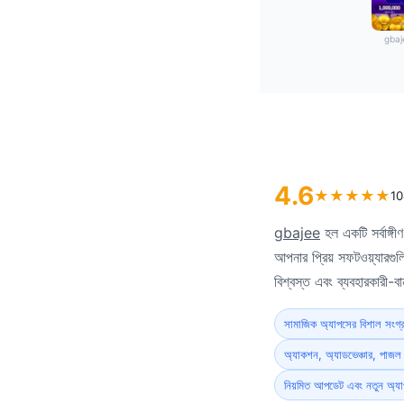
gbaje
4.6
★
★
★
★
★
10
gbajee
হল একটি সর্বাঙ্গ
আপনার প্রিয় সফটওয়্যারগ
বিশ্বস্ত এবং ব্যবহারকারী-ব
সামাজিক অ্যাপসের বিশাল সংগ্
অ্যাকশন, অ্যাডভেঞ্চার, পাজ
নিয়মিত আপডেট এবং নতুন অ্