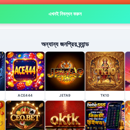
এখনই নিবন্ধন করুন
অন্যান্য জনপ্রিয় ব্র্যান্ড
ACE444
JETA9
TK10