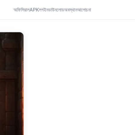
অফিসিয়াল
APK
লগইন
ডাউনলোড
অবস্থান
আলোচনা