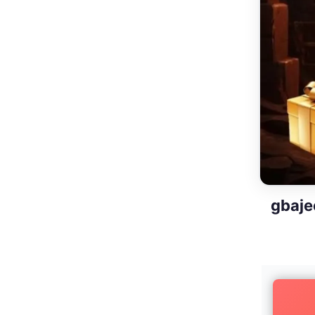
gbajee 