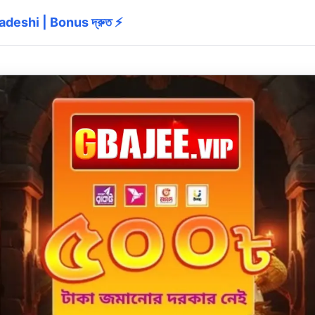
deshi | Bonus দ্রুত ⚡