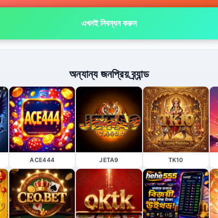
এখনই নিবন্ধন করুন
অন্যান্য জনপ্রিয় ব্র্যান্ড
ACE444
JETA9
TK10