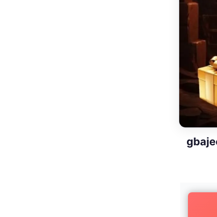
gbajee 