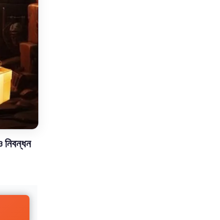
 নিবন্ধন