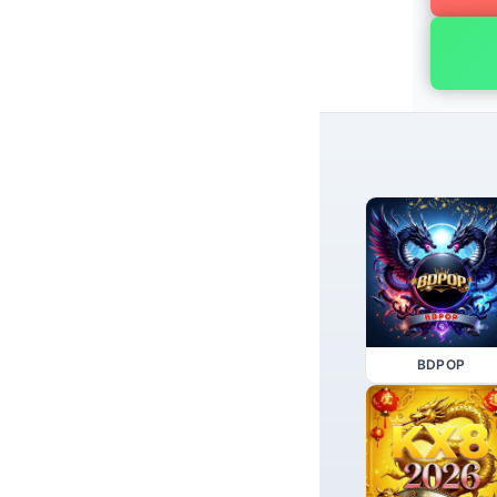
BDPOP