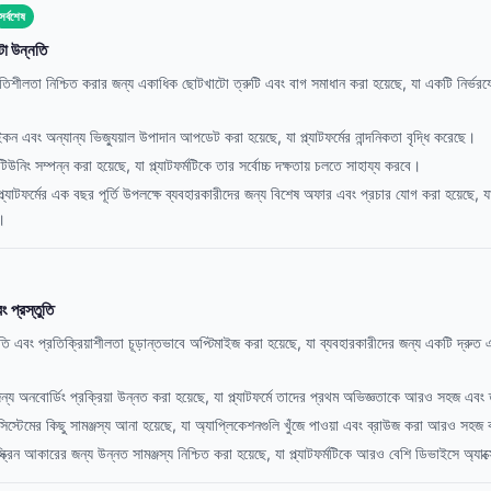
সর্বশেষ
ো উন্নতি
ত স্থিতিশীলতা নিশ্চিত করার জন্য একাধিক ছোটখাটো ত্রুটি এবং বাগ সমাধান করা হয়েছে, যা একটি নির্ভর
ন এবং অন্যান্য ভিজ্যুয়াল উপাদান আপডেট করা হয়েছে, যা প্ল্যাটফর্মের নান্দনিকতা বৃদ্ধি করেছে।
 টিউনিং সম্পন্ন করা হয়েছে, যা প্ল্যাটফর্মটিকে তার সর্বোচ্চ দক্ষতায় চলতে সাহায্য করবে।
্যাটফর্মের এক বছর পূর্তি উপলক্ষে ব্যবহারকারীদের জন্য বিশেষ অফার এবং প্রচার যোগ করা হয়েছে, 
।
ং প্রস্তুতি
ক গতি এবং প্রতিক্রিয়াশীলতা চূড়ান্তভাবে অপ্টিমাইজ করা হয়েছে, যা ব্যবহারকারীদের জন্য একটি দ্র
ন্য অনবোর্ডিং প্রক্রিয়া উন্নত করা হয়েছে, যা প্ল্যাটফর্মে তাদের প্রথম অভিজ্ঞতাকে আরও সহজ এবং 
 সিস্টেমের কিছু সামঞ্জস্য আনা হয়েছে, যা অ্যাপ্লিকেশনগুলি খুঁজে পাওয়া এবং ব্রাউজ করা আরও সহ
ক্রিন আকারের জন্য উন্নত সামঞ্জস্য নিশ্চিত করা হয়েছে, যা প্ল্যাটফর্মটিকে আরও বেশি ডিভাইসে অ্যা