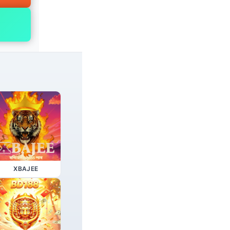
XBAJEE