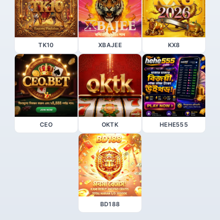
TK10
XBAJEE
KX8
CEO
OKTK
HEHE555
BD188