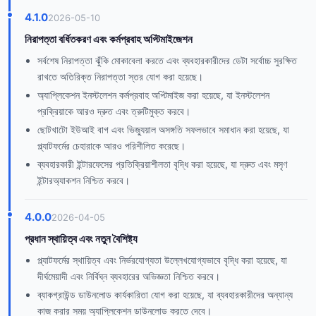
4.1.0
2026-05-10
নিরাপত্তা বর্ধিতকরণ এবং কর্মপ্রবাহ অপ্টিমাইজেশন
সর্বশেষ নিরাপত্তা ঝুঁকি মোকাবেলা করতে এবং ব্যবহারকারীদের ডেটা সর্বোচ্চ সুরক্ষিত
রাখতে অতিরিক্ত নিরাপত্তা স্তর যোগ করা হয়েছে।
অ্যাপ্লিকেশন ইনস্টলেশন কর্মপ্রবাহ অপ্টিমাইজ করা হয়েছে, যা ইনস্টলেশন
প্রক্রিয়াকে আরও দ্রুত এবং ত্রুটিমুক্ত করবে।
ছোটখাটো ইউআই বাগ এবং ভিজ্যুয়াল অসঙ্গতি সফলভাবে সমাধান করা হয়েছে, যা
প্ল্যাটফর্মের চেহারাকে আরও পরিশীলিত করেছে।
ব্যবহারকারী ইন্টারফেসের প্রতিক্রিয়াশীলতা বৃদ্ধি করা হয়েছে, যা দ্রুত এবং মসৃণ
ইন্টারঅ্যাকশন নিশ্চিত করবে।
4.0.0
2026-04-05
প্রধান স্থায়িত্ব এবং নতুন বৈশিষ্ট্য
প্ল্যাটফর্মের স্থায়িত্ব এবং নির্ভরযোগ্যতা উল্লেখযোগ্যভাবে বৃদ্ধি করা হয়েছে, যা
দীর্ঘমেয়াদী এবং নির্বিঘ্ন ব্যবহারের অভিজ্ঞতা নিশ্চিত করবে।
ব্যাকগ্রাউন্ড ডাউনলোড কার্যকারিতা যোগ করা হয়েছে, যা ব্যবহারকারীদের অন্যান্য
কাজ করার সময় অ্যাপ্লিকেশন ডাউনলোড করতে দেবে।