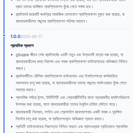
দ্রুত তাদের কাঙ্ক্ষিত অ্যাপ্লিকেশন খুঁজে পেতে সক্ষম হবে।
প্ল্যাটফর্মে কয়েকটি জনপ্রিয় সামাজিক যোগাযোগ অ্যাপ্লিকেশন যুক্ত করা হয়েছে, যা
ব্যবহারকারীদের পছন্দের অ্যাপ্লিকেশন পরিসর বাড়াবে।
1.0.0
2025-06-17
প্রাথমিক প্রকাশ
gbajee জীবন সেবা প্ল্যাটফর্মের একটি নতুন এবং উদ্ভাবনী যাত্রা শুরু হয়েছে, যা
ব্যবহারকারীদের জন্য নিরাপদ এবং সহজ অ্যাপ্লিকেশন ডাউনলোডের অভিজ্ঞতা নিশ্চিত
করবে।
প্ল্যাটফর্মটিতে মৌলিক অ্যাপ্লিকেশন ডাউনলোড এবং ইনস্টলেশনের কার্যকারিতা
সফলভাবে চালু করা হয়েছে, যা ব্যবহারকারীদের তাদের পছন্দের সফটওয়্যার খুঁজে পেতে
সাহায্য করবে।
প্রাথমিক পর্যায়ে টুলস, ইউটিলিটি এবং প্রোডাক্টিভিটির মতো প্রয়োজনীয় ক্যাটাগরিগুলো
উপলব্ধ করা হয়েছে, যাতে ব্যবহারকারীরা তাদের দৈনন্দিন চাহিদা মেটাতে পারে।
ব্যবহারকারী নিবন্ধন, লগইন এবং প্রোফাইল ব্যবস্থাপনার একটি সহজ ও সুরক্ষিত
সিস্টেম চালু করা হয়েছে, যা ব্যক্তিগতকৃত অভিজ্ঞতা প্রদান করবে।
প্রতিটি ডাউনলোডের নিরাপত্তা নিশ্চিত করতে এবং ম্যালওয়্যার প্রতিরোধে প্রাথমিক