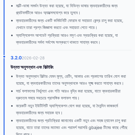
মাল্টি-ভাষা সমর্থন উন্নত করা হয়েছে, যা বিভিন্ন ভাষার ব্যবহারকারীদের জন্য
প্ল্যাটফর্মটিকে আরও অ্যাক্সেসযোগ্য করে তুলবে।
ব্যবহারকারীদের জন্য একটি কমিউনিটি ফোরাম বা সহায়তা কেন্দ্র চালু করা হয়েছে,
যেখানে তারা প্রশ্ন জিজ্ঞাসা করতে এবং সহায়তা পেতে পারে।
অ্যাপ্লিকেশন আপডেট প্রক্রিয়া আরও মসৃণ এবং স্বয়ংক্রিয় করা হয়েছে, যা
ব্যবহারকারীদের সর্বদা সর্বশেষ সংস্করণে থাকতে সাহায্য করবে।
3.2.0
2026-02-28
উন্নত অনুসন্ধান এবং ফিল্টারিং
উন্নত অনুসন্ধান ফিল্টার যেমন মূল্য, রেটিং, আকার এবং প্রকাশের তারিখ যোগ করা
হয়েছে, যা ব্যবহারকারীদের তাদের অনুসন্ধানকে আরও সূক্ষ্ম করতে সাহায্য করবে।
সার্চ ফলাফলের নির্ভুলতা এবং গতি আরও বৃদ্ধি করা হয়েছে, যাতে ব্যবহারকারীরা
দ্রুততম সময়ে সবচেয়ে প্রাসঙ্গিক ফলাফল পায়।
কয়েকটি নতুন ইউটিলিটি অ্যাপ্লিকেশন যোগ করা হয়েছে, যা দৈনন্দিন কাজকর্মে
ব্যবহারকারীদের জন্য সহায়ক হবে।
ব্যবহারকারীদের জন্য প্রতিক্রিয়া জানানোর একটি নতুন এবং সহজ চ্যানেল চালু করা
হয়েছে, যাতে তারা তাদের মতামত এবং পরামর্শ সরাসরি gbajee টিমের কাছে পৌঁছে
দিতে পারে।