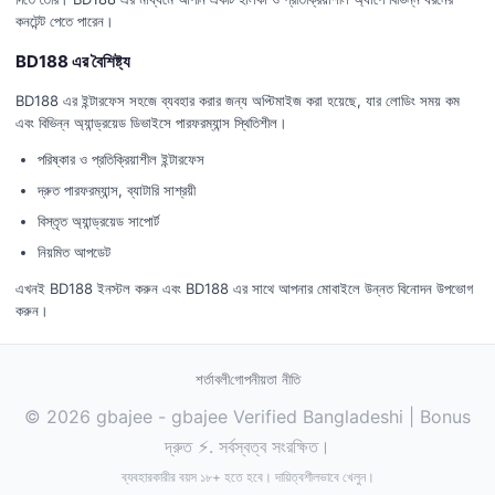
কনটেন্ট পেতে পারেন।
BD188 এর বৈশিষ্ট্য
BD188 এর ইন্টারফেস সহজে ব্যবহার করার জন্য অপ্টিমাইজ করা হয়েছে, যার লোডিং সময় কম
এবং বিভিন্ন অ্যান্ড্রয়েড ডিভাইসে পারফরম্যান্স স্থিতিশীল।
পরিষ্কার ও প্রতিক্রিয়াশীল ইন্টারফেস
দ্রুত পারফরম্যান্স, ব্যাটারি সাশ্রয়ী
বিস্তৃত অ্যান্ড্রয়েড সাপোর্ট
নিয়মিত আপডেট
এখনই BD188 ইনস্টল করুন এবং BD188 এর সাথে আপনার মোবাইলে উন্নত বিনোদন উপভোগ
করুন।
শর্তাবলী
গোপনীয়তা নীতি
© 2026 gbajee - gbajee Verified Bangladeshi | Bonus
দ্রুত ⚡. সর্বস্বত্ব সংরক্ষিত।
ব্যবহারকারীর বয়স ১৮+ হতে হবে। দায়িত্বশীলভাবে খেলুন।