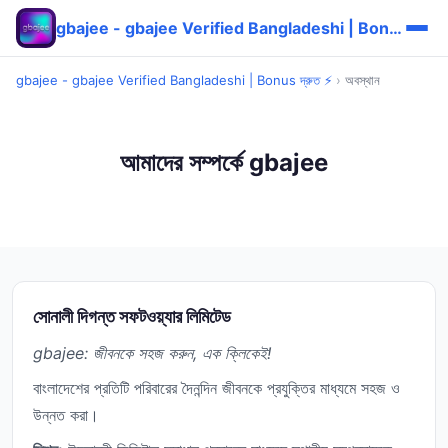
gbajee - gbajee Verified Bangladeshi | Bonus দ্রুত ⚡
gbajee - gbajee Verified Bangladeshi | Bonus দ্রুত ⚡
›
অবস্থান
আমাদের সম্পর্কে gbajee
সোনালী দিগন্ত সফটওয়্যার লিমিটেড
gbajee: জীবনকে সহজ করুন, এক ক্লিকেই!
বাংলাদেশের প্রতিটি পরিবারের দৈনন্দিন জীবনকে প্রযুক্তির মাধ্যমে সহজ ও
উন্নত করা।